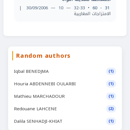
|
• 32-33 — 10 — 30/09/2006
31 - 60
الامتزاجات المغاربية
Random authors
Iqbal BENEDJMA
(1)
Houria ABDENNEBI OULARBI
(1)
Mathieu MARCHADOUR
(1)
Redouane LAHCENE
(2)
Dalila SENHADJI-KHIAT
(1)