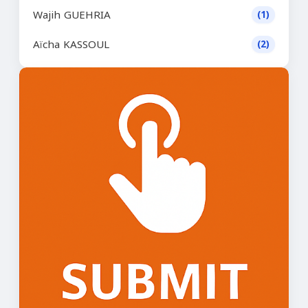
Wajih GUEHRIA
(1)
Aïcha KASSOUL
(2)