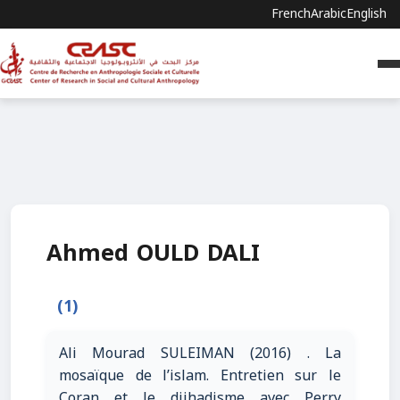
French
Arabic
English
Ahmed OULD DALI
(1)
Ali Mourad SULEIMAN (2016) . La
mosaïque de l’islam. Entretien sur le
Coran et le djihadisme avec Perry