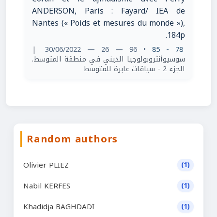
ANDERSON, Paris : Fayard/ IEA de
Nantes (« Poids et mesures du monde »),
184p.
|
• 96 — 26 — 30/06/2022
78 - 85
سوسيوأنثروبولوجيا الديني في منطقة المتوسط.
الجزء 2 - سياقات عابرة للمتوسط
Random authors
Olivier PLIEZ
(1)
Nabil KERFES
(1)
Khadidja BAGHDADI
(1)