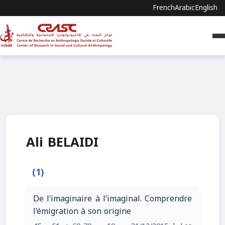
French
Arabic
English
Ali BELAIDI
(1)
De l’imaginaire à l’imaginal. Comprendre
l’émigration à son origine