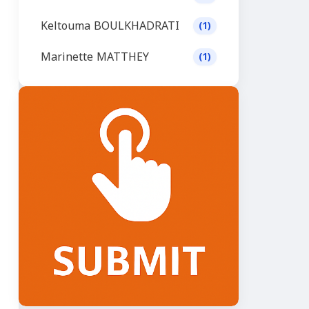
Keltouma BOULKHADRATI
(1)
Marinette MATTHEY
(1)