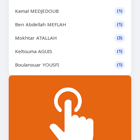
Kamal MEDJEDOUB
(1)
Ben Abdellah MEFLAH
(1)
Mokhtar ATALLAH
(3)
Keltouma AGUIS
(1)
Boulanouar YOUSFI
(1)