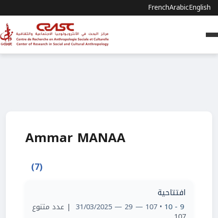
French
Arabic
English
Ammar MANAA
(7)
افتتاحية
| عدد متنوع
• 107 — 29 — 31/03/2025
9 - 10
107