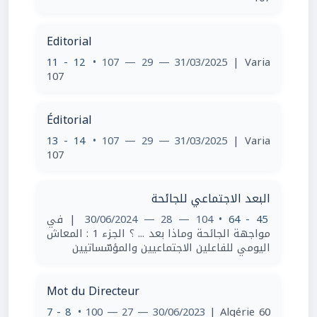
Editorial
11 - 12
• 107 — 29 — 31/03/2025
| Varia
107
Éditorial
13 - 14
• 107 — 29 — 31/03/2025
| Varia
107
البعد الاجتماعي للجائحة
| في
• 104 — 28 — 30/06/2024
45 - 64
مواجهة الجائحة وماذا بعد ... ؟ الجزء 1 : المعاش
اليومي للفاعلين الاجتماعيين والمؤسّساتيين
Mot du Directeur
7 - 8
• 100 — 27 — 30/06/2023
| Algérie 60