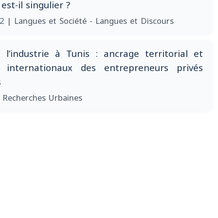
est-il singulier ?
02
| Langues et Société - Langues et Discours
l’industrie à Tunis : ancrage territorial et
x internationaux des entrepreneurs privés
s
 Recherches Urbaines