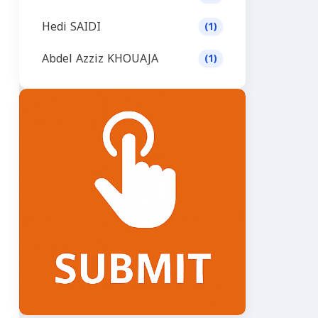
Hedi SAIDI
(1)
Abdel Azziz KHOUAJA
(1)