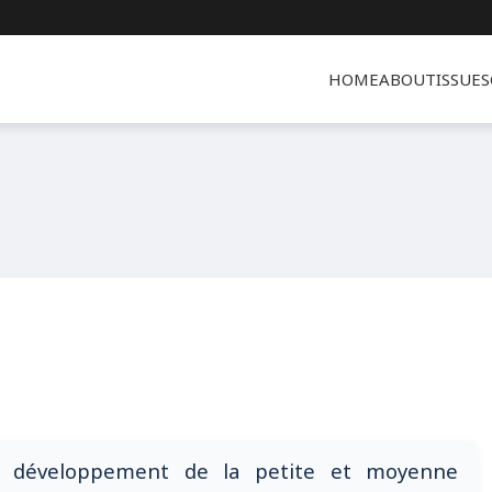
HOME
ABOUT
ISSUES
et développement de la petite et moyenne