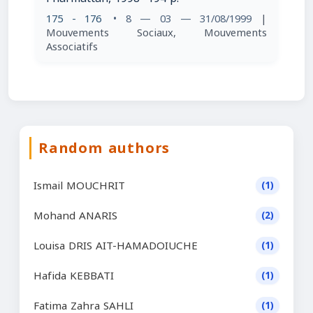
175 - 176
• 8 — 03 — 31/08/1999
|
Mouvements Sociaux, Mouvements
Associatifs
Random authors
Ismail MOUCHRIT
(1)
Mohand ANARIS
(2)
Louisa DRIS AIT-HAMADOIUCHE
(1)
Hafida KEBBATI
(1)
Fatima Zahra SAHLI
(1)