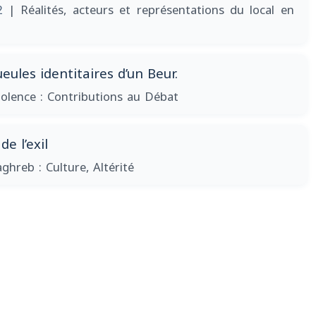
02
| Réalités, acteurs et représentations du local en
ules identitaires d’un Beur.
iolence : Contributions au Débat
e l’exil
ghreb : Culture, Altérité