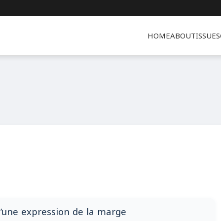
HOME
ABOUT
ISSUES
 d’une expression de la marge