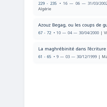
229 - 235
• 16 — 06 — 31/03/20
Algérie
Azouz Begag, ou les coups de gue
67 - 72
• 10 — 04 — 30/04/2000
| V
La maghrébinité dans l’écriture d
61 - 65
• 9 — 03 — 30/12/1999
| Ma