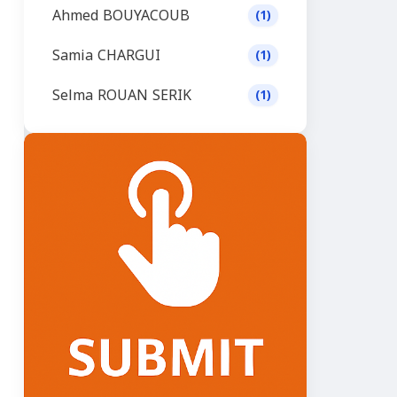
Ahmed BOUYACOUB
(1)
Samia CHARGUI
(1)
Selma ROUAN SERIK
(1)