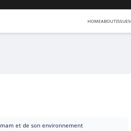
HOME
ABOUT
ISSUES
ammam et de son environnement