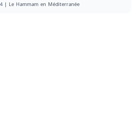
14
| Le Hammam en Méditerranée