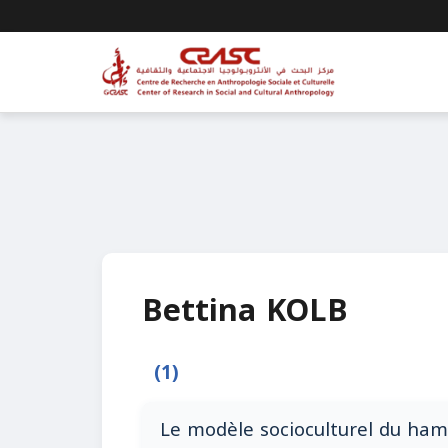
Bettina KOLB
(1)
Le modèle socioculturel du h