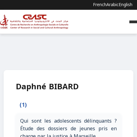
French
Arabic
English
Daphné BIBARD
(1)
Qui sont les adolescents délinquants ?
Étude des dossiers de jeunes pris en
charge par la justice à Marseille