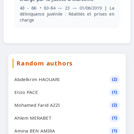
43 - 66
• 83-84 — 23 — 01/06/2019
| La
délinquance juvénile : Réalités et prises en
charge
Random authors
Abdelkrim HAOUARI
(2)
Enzo PACE
(1)
Mohamed Farid AZZI
(2)
Ahlem MERABET
(1)
Amina BEN AMIRA
(1)