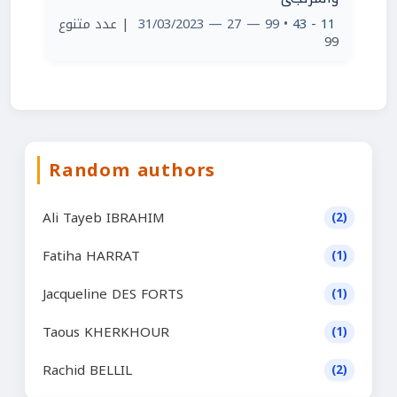
| عدد متنوع
• 99 — 27 — 31/03/2023
11 - 43
99
Random authors
Ali Tayeb IBRAHIM
(2)
Fatiha HARRAT
(1)
Jacqueline DES FORTS
(1)
Taous KHERKHOUR
(1)
Rachid BELLIL
(2)