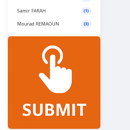
Samir FARAH
(1)
Mourad REMAOUN
(3)