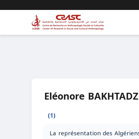
Eléonore BAKHTADZ
(1)
La représentation des Algériens