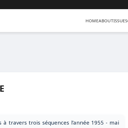
HOME
ABOUT
ISSUES
E
 à travers trois séquences l’année 1955 - mai