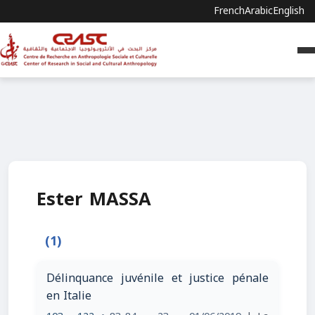
French
Arabic
English
Ester MASSA
(1)
Délinquance juvénile et justice pénale
en Italie