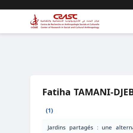
Fatiha TAMANI-DJE
(1)
Jardins partagés : une altern