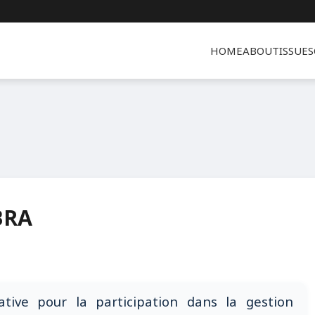
HOME
ABOUT
ISSUES
BRA
ative pour la participation dans la gestion