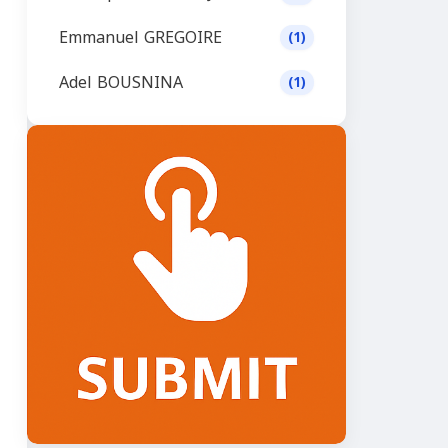
Emmanuel GREGOIRE
(1)
Adel BOUSNINA
(1)