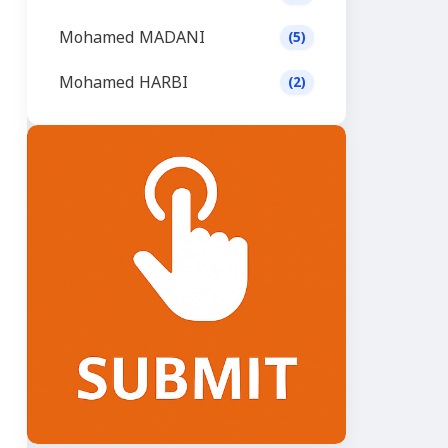
Mohamed MADANI
(5)
Mohamed HARBI
(2)