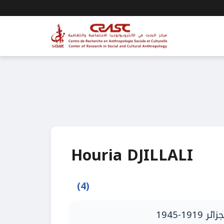
Houria DJILLALI
(4)
-1945