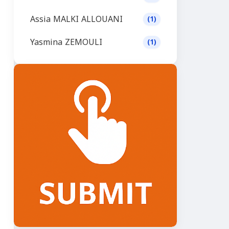
Assia MALKI ALLOUANI
(1)
Yasmina ZEMOULI
(1)