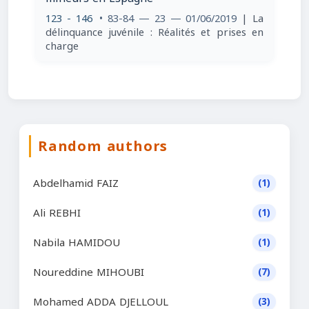
123 - 146
• 83-84 — 23 — 01/06/2019
| La
délinquance juvénile : Réalités et prises en
charge
Random authors
Abdelhamid FAIZ
(1)
Ali REBHI
(1)
Nabila HAMIDOU
(1)
Noureddine MIHOUBI
(7)
Mohamed ADDA DJELLOUL
(3)