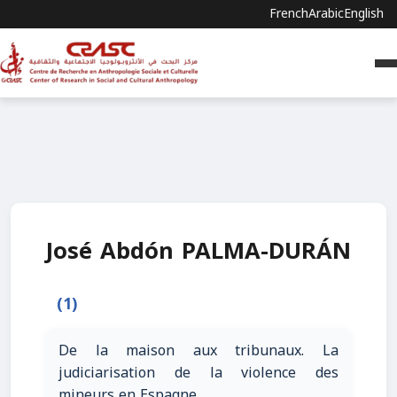
French
Arabic
English
José Abdón PALMA-DURÁN
(1)
De la maison aux tribunaux. La
judiciarisation de la violence des
mineurs en Espagne