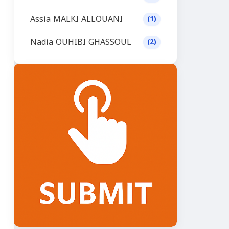
Assia MALKI ALLOUANI
(1)
Nadia OUHIBI GHASSOUL
(2)