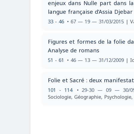
enjeux dans Nulle part dans l
langue française d’Assia Djebar
33 - 46
• 67 — 19 — 31/03/2015
| V
Figures et formes de la folie da
Analyse de romans
51 - 61
• 46 — 13 — 31/12/2009
| I
Folie et Sacré : deux manifestat
101 - 114
• 29-30 — 09 — 30/0
Sociologie, Géographie, Psychologie,