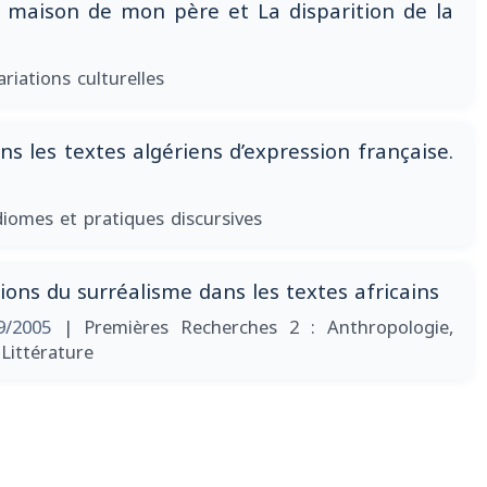
a maison de mon père et La disparition de la
ariations culturelles
ns les textes algériens d’expression française.
diomes et pratiques discursives
ions du surréalisme dans les textes africains
9/2005
| Premières Recherches 2 : Anthropologie,
 Littérature