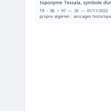
toponyme Tessala, symbole d’un
19 - 36
• 97 — 26 — 01/11/2022
propre algérien : ancrages historiqu