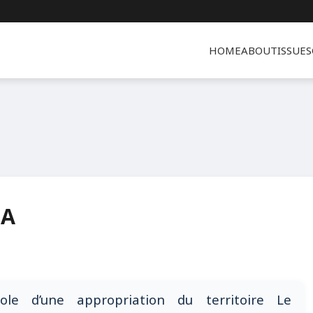
HOME
ABOUT
ISSUES
IA
le d’une appropriation du territoire Le