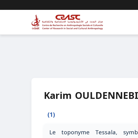
Karim OULDENNEB
(1)
Le toponyme Tessala, symbo