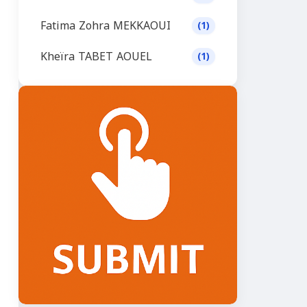
Fatima Zohra MEKKAOUI
(1)
Kheïra TABET AOUEL
(1)