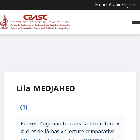
French
Arabic
English
Lila MEDJAHED
(1)
Penser l’algérianité dans la littérature «
d’ici et de là-bas » : lecture comparative