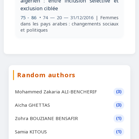
algérien : entre inclusion sélective et
exclusion ciblée
75 - 86
• 74 — 20 — 31/12/2016
| Femmes
dans les pays arabes : changements sociaux
et politiques
Random authors
Mohammed Zakaria ALI-BENCHERIF
(3)
Aïcha GHETTAS
(3)
Zohra BOUZIANE BENSAFIR
(1)
Samia KITOUS
(1)