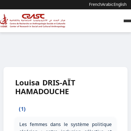
French
Arabic
English
Louisa DRIS-AÏT
HAMADOUCHE
(1)
Les femmes dans le système politique