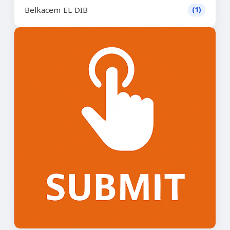
Belkacem EL DIB
(1)