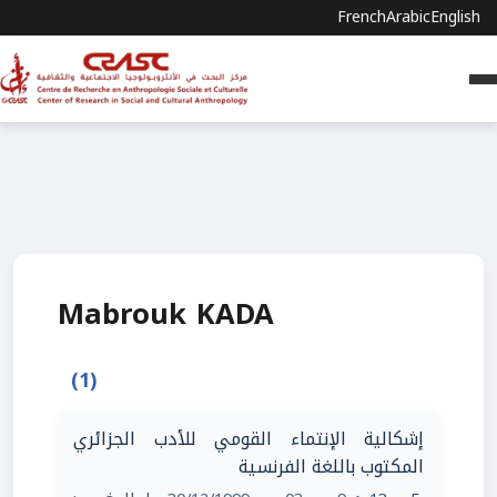
French
Arabic
English
Mabrouk KADA
(1)
إشكالية الإنتماء القومي للأدب الجزائري
المكتوب باللغة الفرنسية