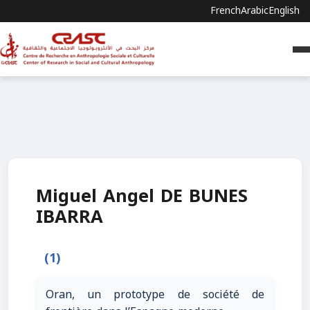
French
Arabic
English
Miguel Angel DE BUNES
IBARRA
(1)
Oran, un prototype de société de