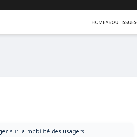
HOME
ABOUT
ISSUES
ger sur la mobilité des usagers