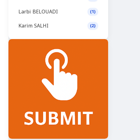
Larbi BELOUADI
(1)
Karim SALHI
(2)