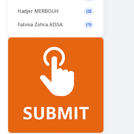
Hadjer MERBOUH
(2)
Fatima Zohra AISSA
(1)