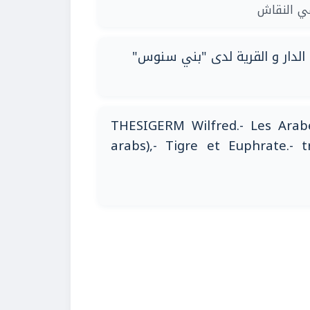
| النقاش
 الدار و القرية لدى "بني سنوس
كتاب "عرب الأهوار" THESIGERM Wilfred.-
arabs),- Tigre et Euphrate.- 