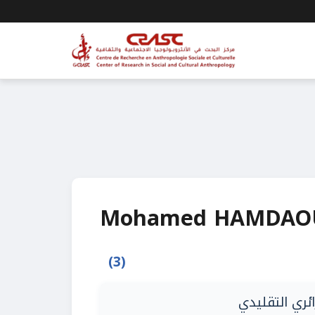
Mohamed HAMDAO
(3)
ئري التقليدي