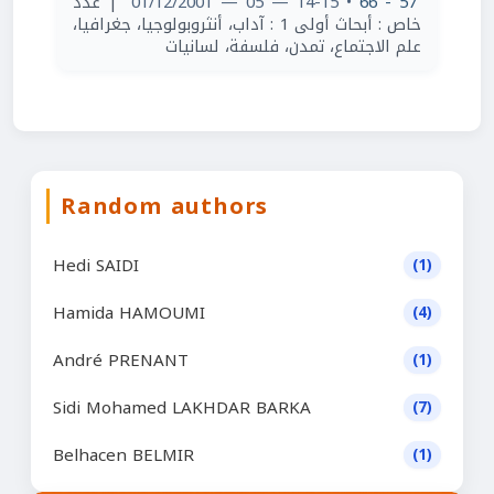
| عدد
• 14-15 — 05 — 01/12/2001
57 - 66
خاص : أبحاث أولى 1 : آداب، أنثروبولوجيا، جغرافيا،
علم الاجتماع، تمدن، فلسفة، لسانيات
Random authors
Hedi SAIDI
(1)
Hamida HAMOUMI
(4)
André PRENANT
(1)
Sidi Mohamed LAKHDAR BARKA
(7)
Belhacen BELMIR
(1)