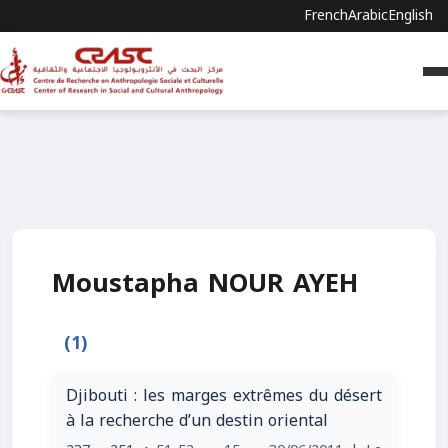
French
Arabic
English
Moustapha NOUR AYEH
(1)
Djibouti : les marges extrêmes du désert
à la recherche d’un destin oriental