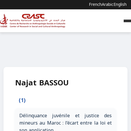
French
Arabic
English
Najat BASSOU
(1)
Délinquance juvénile et justice des
mineurs au Maroc : l’écart entre la loi et
son application