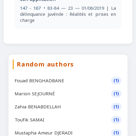
147 - 167
• 83-84 — 23 — 01/06/2019
| La
délinquance juvénile : Réalités et prises en
charge
Random authors
Fouad BENGHADBANE
(1)
Marion SEJOURNÉ
(1)
Zahia BENABDELLAH
(1)
Toufik SAMAI
(1)
Mustapha Ameur DJERADI
(1)