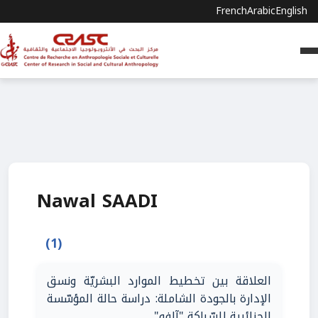
French
Arabic
English
Nawal SAADI
(1)
العلاقة بين تخطيط الموارد البشريّة ونسق
الإدارة بالجودة الشاملة: دراسة حالة المؤسّسة
الجزائرية للسّباكة "آلفو"