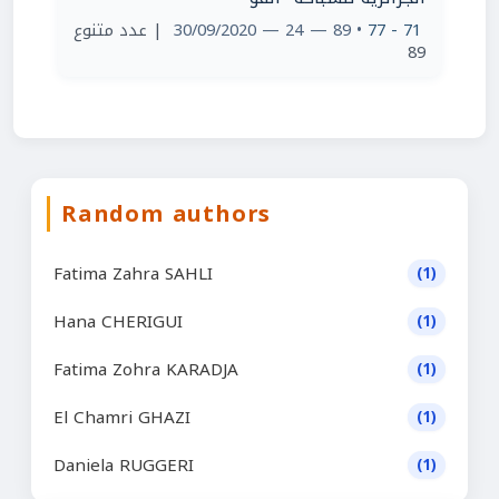
| عدد متنوع
• 89 — 24 — 30/09/2020
71 - 77
89
Random authors
Fatima Zahra SAHLI
(1)
Hana CHERIGUI
(1)
Fatima Zohra KARADJA
(1)
El Chamri GHAZI
(1)
Daniela RUGGERI
(1)