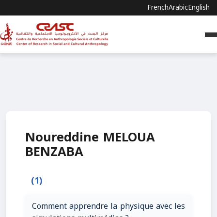
French
Arabic
English
Noureddine MELOUA
BENZABA
(1)
Comment apprendre la physique avec les