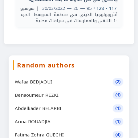
| سوسيو
• 95 — 26 — 30/03/2022
117 - 128
أنثروبولوجيا الديني في منطقة المتوسط. الجزء
-1 التلقي والممارسات في سياقات محلية
Random authors
Wafaa BEDJAOUI
(2)
Benaoumeur REZKI
(1)
Abdelkader BELARBI
(1)
Anna ROUADJIA
(1)
Fatima Zohra GUECHI
(4)