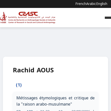
French
Arabic
English
Rachid AOUS
(1)
Métissages étymologiques et critique de
la "raison arabo-musulmane"