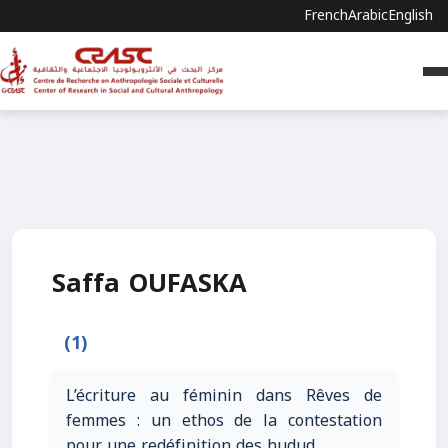
French
Arabic
English
Saffa OUFASKA
(1)
L’écriture au féminin dans Rêves de
femmes : un ethos de la contestation
pour une redéfinition des hudud