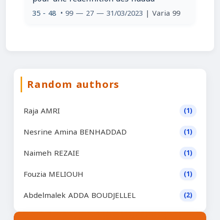
35 - 48
• 99 — 27 — 31/03/2023
| Varia 99
Random authors
Raja AMRI
(1)
Nesrine Amina BENHADDAD
(1)
Naimeh REZAIE
(1)
Fouzia MELIOUH
(1)
Abdelmalek ADDA BOUDJELLEL
(2)