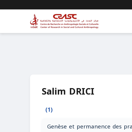
Salim DRICI
(1)
Genèse et permanence des prat