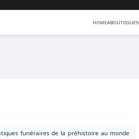
HOME
ABOUT
ISSUES
iques funéraires de la préhistoire au monde