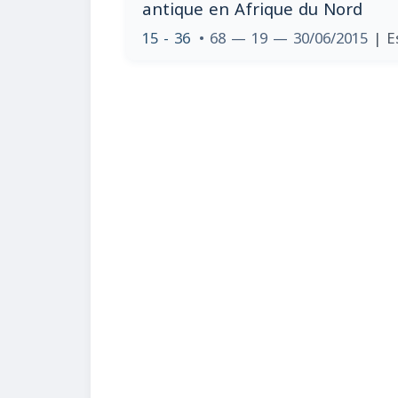
antique en Afrique du Nord
15 - 36
• 68 — 19 — 30/06/2015
| E