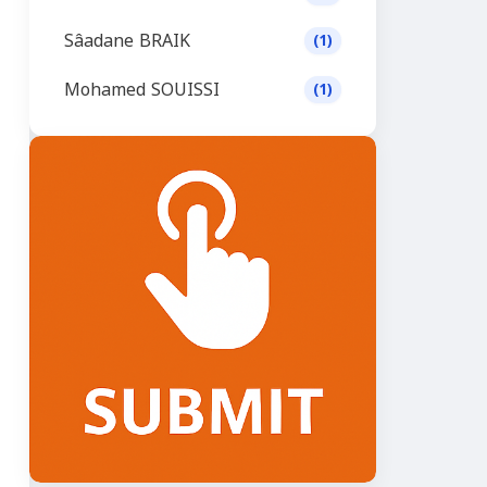
Sâadane BRAIK
(1)
Mohamed SOUISSI
(1)