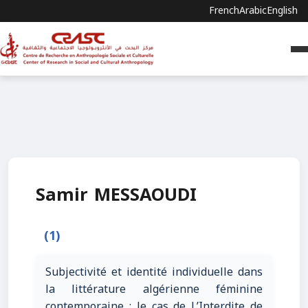
French
Arabic
English
Samir MESSAOUDI
(1)
Subjectivité et identité individuelle dans
la littérature algérienne féminine
contemporaine : le cas de L’Interdite de