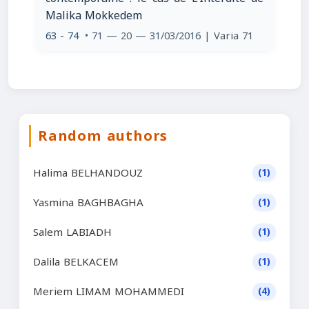
Malika Mokkedem
63 - 74
• 71 — 20 — 31/03/2016
| Varia 71
Random authors
Halima BELHANDOUZ
(1)
Yasmina BAGHBAGHA
(1)
Salem LABIADH
(1)
Dalila BELKACEM
(1)
Meriem LIMAM MOHAMMEDI
(4)