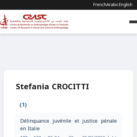
French
Arabic
English
Stefania CROCITTI
(1)
Délinquance juvénile et justice pénale
en Italie