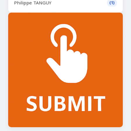
Philippe TANGUY
(1)