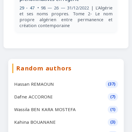
29 - 47
• 98 — 26 — 31/12/2022
| L’Algérie
et ses noms propres. Tome 2- Le nom
propre algérien entre permanence et
création contemporaine
Random authors
Hassan REMAOUN
(37)
Dafne ACCORONI
(7)
Wassila BEN KARA MOSTEFA
(1)
Kahina BOUANANE
(3)