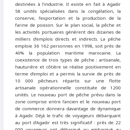
destinées à l’industrie. Il existe en fait à Agadir
58 unités spécialisées dans la congélation, la
conserve, l’exportation et la production de la
farine de poisson. Sur le plan social, la pêche et
les activités portuaires génèrent des dizaines de
milliers d’emplois directs et indirects. La pêche
emploie 36 162 personnes en 1998, soit près de
40% la population maritime marocaine. La
coexistence de trois types de pêche : artisanale,
hauturière et côtière se réalise positivement en
terme d’emploi et a permis la survie de près de
10 000 pêcheurs répartis sur une flotte
artisanale opérationnelle constituée de 1200
unités. Le nouveau port de pêche prévu dans la
zone comprise entre l’ancien et le nouveau port
de commerce donnera davantage de dynamique
à Agadir. Déjà le trafic de voyageurs débarquant
au port d’Agadir est très significatif : près de 22
000 voyageurs ont débarqué ou embarqué au