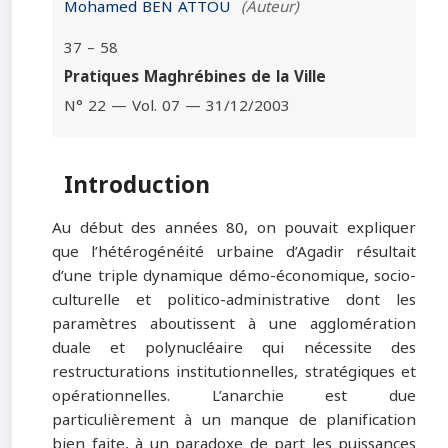
Mohamed BEN ATTOU
(Auteur)
37 – 58
Pratiques Maghrébines de la Ville
N° 22 — Vol. 07 — 31/12/2003
Introduction
Au début des années 80, on pouvait expliquer
que l’hétérogénéité urbaine d’Agadir résultait
d’une triple dynamique démo-économique, socio-
culturelle et politico-administrative dont les
paramètres aboutissent à une agglomération
duale et polynucléaire qui nécessite des
restructurations institutionnelles, stratégiques et
opérationnelles. L’anarchie est due
particulièrement à un manque de planification
bien faite, à un paradoxe de part les puissances