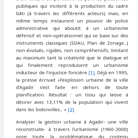
publiques qui incitent à la production du cadre
bâti (à travers les différents acteurs) mais, en
même temps instaurent un pouvoir de police
administrative qui aboutit à un urbanisme
défensif et non-opérationnel qui se base sur des
instruments classiques (SDAU, Plan de Zonage...)
non évolués, rigides, non compréhensifs, limitant
au maximum tant la créativité que le dialogue et
qui finalement reproduisent un urbanisme
inducteur de l’injustice foncière
[1]
. Déjà en 1995,
la presse écrivait «l’explosion urbaine de la ville
d’Agadir s’est faite en dehors de toute
planification. Résultat : un tissu qui laisse à
désirer avec 13,11% de la population qui vivent
dans les bidonvilles... »
[2]
.
Analyser la gestion urbaine à Agadir- une ville
reconstruite- à travers l'urbanisme (1960-2000)
pose toute la problématique du contenu