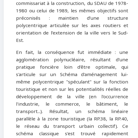
commissariat à la construction, du SDAU de 1978-
1980 ou celui de 1989, les mêmes objectifs sont
préconisés : maintien d’une structure
polycentrique articulée sur les axes routiers et
orientation de l’extension de la ville vers le Sud-
Est.
En fait, la conséquence fut immédiate : une
agglomération polynucléaire, résultant d'une
pratique foncière loin d'être optimale, qui
s'articule sur un Schéma d'aménagement lui-
même polycentrique "spéculant" sur la fonction
touristique et non sur les potentialités réelles de
développement de la ville (en l'occurrence
l'industrie, le commerce, le bâtiment, le
transport...). Résultat, un schéma linéaire
parallèle à la zone touristique (la RP.38, la RP.40,
le réseau du transport urbain collectif). Ce
schéma classique s'est trouvé rapidement