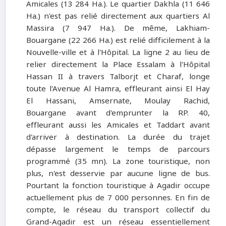
Amicales (13 284 Ha.). Le quartier Dakhla (11 646
Ha.) n'est pas relié directement aux quartiers Al
Massira (7 947 Ha.). De même, Lakhiam-
Bouargane (22 266 Ha.) est relié difficilement à la
Nouvelle-ville et à l'Hôpital. La ligne 2 au lieu de
relier directement la Place Essalam à l'Hôpital
Hassan II à travers Talborjt et Charaf, longe
toute l'Avenue Al Hamra, effleurant ainsi El Hay
El Hassani, Amsernate, Moulay Rachid,
Bouargane avant d'emprunter la RP. 40,
effleurant aussi les Amicales et Taddart avant
d'arriver à destination. La durée du trajet
dépasse largement le temps de parcours
programmé (35 mn). La zone touristique, non
plus, n'est desservie par aucune ligne de bus.
Pourtant la fonction touristique à Agadir occupe
actuellement plus de 7 000 personnes. En fin de
compte, le réseau du transport collectif du
Grand-Agadir est un réseau essentiellement