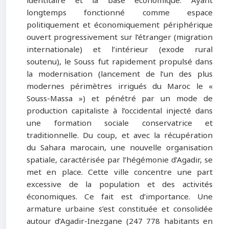
identitaire et la base économique. Ayant
longtemps fonctionné comme espace
politiquement et économiquement périphérique
ouvert progressivement sur l’étranger (migration
internationale) et l’intérieur (exode rural
soutenu), le Souss fut rapidement propulsé dans
la modernisation (lancement de l’un des plus
modernes périmètres irrigués du Maroc le «
Souss-Massa ») et pénétré par un mode de
production capitaliste à l’occidental injecté dans
une formation sociale conservatrice et
traditionnelle. Du coup, et avec la récupération
du Sahara marocain, une nouvelle organisation
spatiale, caractérisée par l’hégémonie d’Agadir, se
met en place. Cette ville concentre une part
excessive de la population et des activités
économiques. Ce fait est d’importance. Une
armature urbaine s’est constituée et consolidée
autour d’Agadir-Inezgane (247 778 habitants en