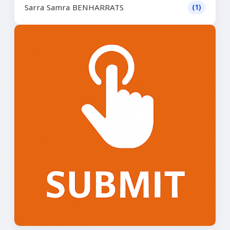
Sarra Samra BENHARRATS
(1)