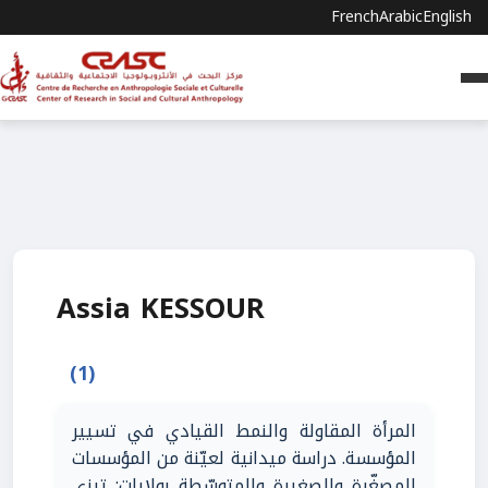
French
Arabic
English
Assia KESSOUR
(1)
المرأة المقاولة والنمط القيادي في تسيير
المؤسسة. دراسة ميدانية لعيّنة من المؤسسات
المصغّرة والصغيرة والمتوسّطة بولايات: تيزي