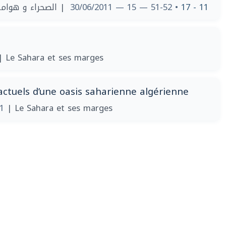
الصحراء و هوامشه
• 51-52 — 15 — 30/06/2011
11 - 17
| Le Sahara et ses marges
actuels d’une oasis saharienne algérienne
11
| Le Sahara et ses marges