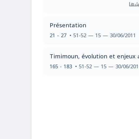
| ا
Présentation
21 - 27
• 51-52 — 15 — 30/06/2011
Timimoun, évolution et enjeux 
165 - 183
• 51-52 — 15 — 30/06/20