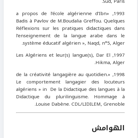
Sud, Paris.
1993, «a propos de l’école algérienne d’Ibn
Badis à Pavlov de M.Boudalia Greffou. Quelques
Réflexions sur les pratiques didactiques dans
l’enseignement de la langue arabe dans le
système éducatif algérien », Naqd, n°5, Alger.
1997, Les Algériens et leur(s) langue(s), Dar El
Hikma, Alger.
1998, «de la créativité langagière au quotidien.
Le comportement langagier des locuteurs
algériens » in De la Didactique des langues à la
Didactique du plurilinguisme. Hommage à
Louise Dabène. CDL/LIDILEM, Grenoble.
الهوامش