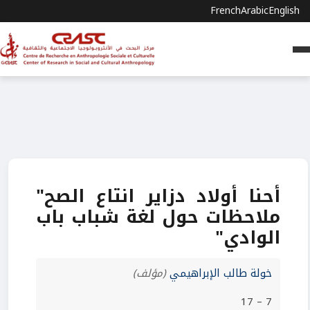
French
Arabic
English
أحنا أولاد دزاير انتاع الصح"
ملاحظات حول لغة شباب باب
الوادي"
خولة طالب الإبراهيمي
(مؤلف)
7 – 17