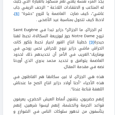
يجد المرء نفسه يغني نغم مسكود بالعبارة التي جلبت
له المتاعب و الانتقادات اللاذعة " الزحف الريفي جاب
غاشي"، كيف صارت العاصمة يا للروع "دشرة"
[8]
،
لاحظ كيف تتحول بمناسبة عيد الأضحى .
ثم الجزائر، ما الجزائر؟ دزاير تبدا في Saint Eugène
تروح Notre Dame جوز لبوزريعة السكالاة، تحبط لهنا
حيدرة
[9]
خطينا انتاع القور لابيار تحبط بلكور كانت
الحراش ماشي دزاير نروح للحراش نحس روحي في
بوفاريك".الغريب في الأمر أن تحديدهم ذلك لحدود
العاصمة يتوافق و تحديد محمد بدوي الذي أوردنا
نصه في مقدمة المقال.
هذه هي الجزائر، لا غير، سكانها هم القاطنون في
هذه الأحياء "أحنا أولاد دزاير انتاع الصح ما عندناش
اللهفة قناعة عندنا".
إنهم حضريون، يتقنون أنماط العيش الحضري، يعرفون
قواعد الحرمة والحشمة، إنهم ليسوا شرهين، إنهم
يتأسفون من تدهور سلوكات الناس في الشوارع و