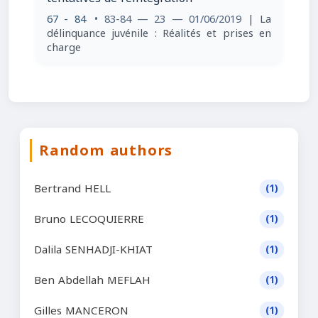
67 - 84
• 83-84 — 23 — 01/06/2019
| La
délinquance juvénile : Réalités et prises en
charge
Random authors
Bertrand HELL
(1)
Bruno LECOQUIERRE
(1)
Dalila SENHADJI-KHIAT
(1)
Ben Abdellah MEFLAH
(1)
Gilles MANCERON
(1)