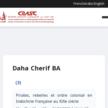
French
Arabic
English
Daha Cherif BA
(3)
Pirates, rebelles et ordre colonial en
Indochine française au XIXe siècle