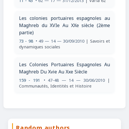
11 - 43
• 62 — 17 — 31/12/2013
| Varia 62
Les colonies portuaires espagnoles au
Maghreb du XVIe Au XXe siècle (2ème
partie)
73 - 98
• 49 — 14 — 30/09/2010
| Savoirs et
dynamiques sociales
Les Colonies Portuaires Espagnoles Au
Maghreb Du Xvie Au Xxe Siècle
159 - 191
• 47-48 — 14 — 30/06/2010
|
Communautés, Identités et Histoire
Random authors