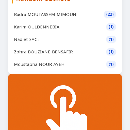
Badra MOUTASSEM MIMOUNI
(22)
Karim OULDENNEBIA
(1)
Nadjet SACI
(1)
Zohra BOUZIANE BENSAFIR
(1)
Moustapha NOUR AYEH
(1)