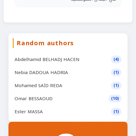
Random authors
Abdelhamid BELHADJ HACEN
(4)
Nebia DADOUA HADRIA
(1)
Mohamed SAÏD REDA
(1)
Omar BESSAOUD
(10)
Ester MASSA
(1)