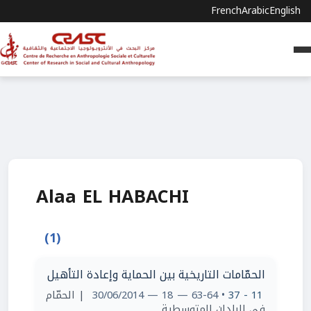
French
Arabic
English
Alaa EL HABACHI
(1)
الحمّامات التاريخية بين الحماية وإعادة التأهيل
| الحمّام
• 63-64 — 18 — 30/06/2014
11 - 37
في البلدان المتوسطية