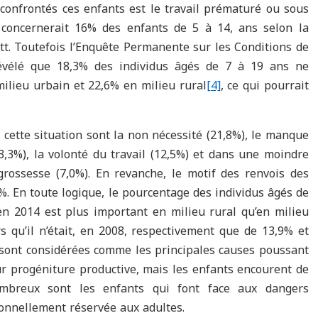
 confrontés ces enfants est le travail prématuré ou sous
e concernerait 16% des enfants de 5 à 14, ans selon la
t. Toutefois l’Enquête Permanente sur les Conditions de
vélé que 18,3% des individus âgés de 7 à 19 ans ne
milieu urbain et 22,6% en milieu rural
[4]
, ce qui pourrait
e cette situation sont la non nécessité (21,8%), le manque
13,3%), la volonté du travail (12,5%) et dans une moindre
rossesse (7,0%). En revanche, le motif des renvois des
%. En toute logique, le pourcentage des individus âgés de
en 2014 est plus important en milieu rural qu’en milieu
rs qu’il n’était, en 2008, respectivement que de 13,9% et
e sont considérées comme les principales causes poussant
eur progéniture productive, mais les enfants encourent de
mbreux sont les enfants qui font face aux dangers
ionnellement réservée aux adultes.