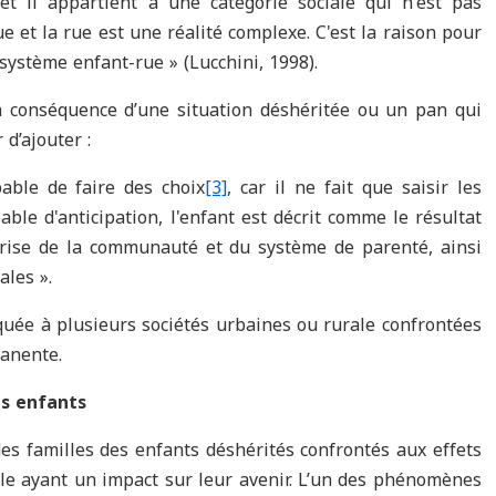
et il appartient à une catégorie sociale qui n'est pas
 et la rue est une réalité complexe. C'est la raison pour
«système enfant-rue » (Lucchini, 1998).
la conséquence d’une situation déshéritée ou un pan qui
d’ajouter :
able de faire des choix
[3]
, car il ne fait que saisir les
able d'anticipation, l'enfant est décrit comme le résultat
 crise de la communauté et du système de parenté, ainsi
ales ».
quée à plusieurs sociétés urbaines ou rurale confrontées
anente.
es enfants
es familles des enfants déshérités confrontés aux effets
lle ayant un impact sur leur avenir. L’un des phénomènes