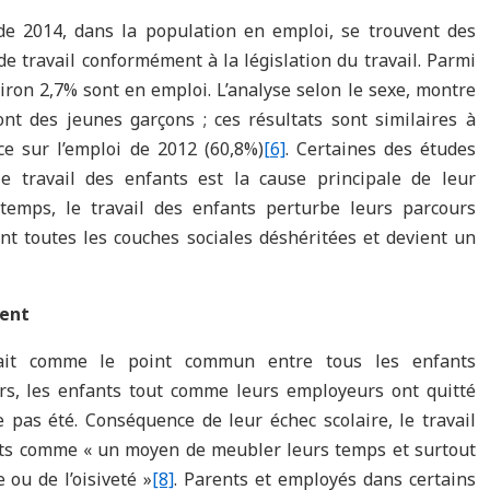
de 2014, dans la population en emploi, se trouvent des
 de travail conformément à la législation du travail. Parmi
iron 2,7% sont en emploi. L’analyse selon le sexe, montre
t des jeunes garçons ; ces résultats sont similaires à
ce sur l’emploi de 2012 (60,8%)
[6]
. Certaines des études
le travail des enfants est la cause principale de leur
 temps, le travail des enfants perturbe leurs parcours
ent toutes les couches sociales déshéritées et devient un
tent
arait comme le point commun entre tous les enfants
iers, les enfants tout comme leurs employeurs ont quitté
pas été. Conséquence de leur échec scolaire, le travail
nts comme « un moyen de meubler leurs temps et surtout
 ou de l’oisiveté »
[8]
. Parents et employés dans certains