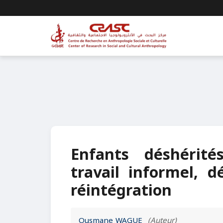
Enfants déshérit
travail informel, d
réintégration
Ousmane WAGUE
(Auteur)