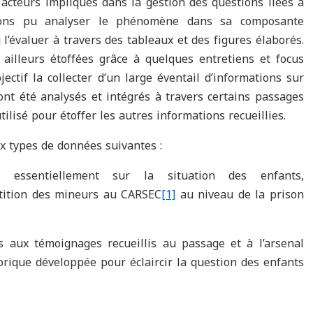
s acteurs impliqués dans la gestion des questions liées à
avons pu analyser le phénomène dans sa composante
l’évaluer à travers des tableaux et des figures élaborés.
ailleurs étoffées grâce à quelques entretiens et focus
ctif la collecter d’un large éventail d’informations sur
 ont été analysés et intégrés à travers certains passages
utilisé pour étoffer les autres informations recueillies.
ux types de données suivantes :
t essentiellement sur la situation des enfants,
rtition des mineurs au CARSEC
[1]
au niveau de la prison
s aux témoignages recueillis au passage et à l’arsenal
orique développée pour éclaircir la question des enfants