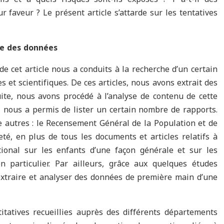
r faveur ? Le présent article s’attarde sur les tentatives
e des données
e cet article nous a conduits à la recherche d’un certain
s et scientifiques. De ces articles, nous avons extrait des
uite, nous avons procédé à l’analyse de contenu de cette
i nous a permis de lister un certain nombre de rapports.
e autres : le Recensement Général de la Population et de
eté, en plus de tous les documents et articles relatifs à
ational sur les enfants d’une façon générale et sur les
n particulier. Par ailleurs, grâce aux quelques études
xtraire et analyser des données de première main d’une
tatives recueillies auprès des différents départements