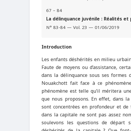
67 – 84
La délinquance juvénile : Réalités et
N° 83-84 — Vol. 23 — 01/06/2019
Introduction
Les enfants déshérités en milieu urbain 
Faute de moyens ou d’assistance, certa
dans la délinquance sous ses formes di
Nouakchott fait face à ce phénomène
phénomène est telle qu’il méritera une 
que nous proposons. En effet, dans la l
sont concentrées en profondeur et de f
dans la capitale ne sont pas assez no
soulevons les questions de départ s
déshérités de la capitale ? Que font-