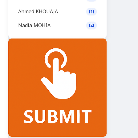
Ahmed KHOUAJA
(1)
Nadia MOHIA
(2)