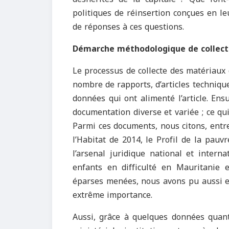
politiques de réinsertion conçues en leu
de réponses à ces questions.
Démarche méthodologique de collect
Le processus de collecte des matériaux d
nombre de rapports, d’articles technique
données qui ont alimenté l’article. Ens
documentation diverse et variée ; ce qu
Parmi ces documents, nous citons, entr
l’Habitat de 2014, le Profil de la pauvr
l’arsenal juridique national et intern
enfants en difficulté en Mauritanie e
éparses menées, nous avons pu aussi e
extrême importance.
Aussi, grâce à quelques données quanti