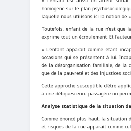
« L'enfant est aussi un acteur social 
homogène sur le plan psychosociologique
laquelle nous utilisons ici la notion de 
Toutefois, enfant de la rue n’est que 
exprime tout un écroulement. Et l’auteur 
« L'enfant apparaît comme étant incap
occasions qui se présentent à lui. Incap
de la désorganisation familiale, de la
que de la pauvreté et des injustices soci
Cette approche susceptible d’être appli
à une déliquescence passagère ou perm
Analyse statistique de la situation d
Comme énoncé plus haut, la situation d
et risques de la rue apparait comme ce