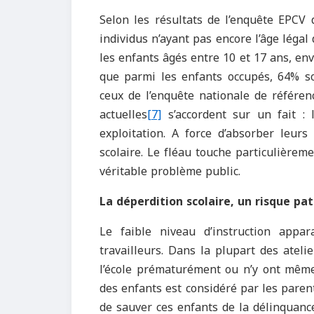
Selon les résultats de l’enquête EPCV 
individus n’ayant pas encore l’âge légal
les enfants âgés entre 10 et 17 ans, env
que parmi les enfants occupés, 64% son
ceux de l’enquête nationale de référen
actuelles
[7]
s’accordent sur un fait : 
exploitation. A force d’absorber leurs
scolaire. Le fléau touche particulièrem
véritable problème public.
La déperdition scolaire, un risque pa
Le faible niveau d’instruction app
travailleurs. Dans la plupart des atel
l’école prématurément ou n’y ont même 
des enfants est considéré par les pare
de sauver ces enfants de la délinquance