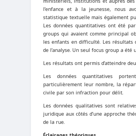
ministériels, institutions et auprès de
l’enfance et à la jeunesse, nous 
statistique textuelle mais également pu 
Les données quantitatives ont été par 
groups qui avaient comme principal obje
les enfants en difficulté. Les résultats
de l’analyse. Un seul focus group a été 
Les résultats ont permis d’atteindre de
Les données quantitatives porten
particulièrement leur nombre, la répa
civile par son infraction pour délit.
Les données qualitatives sont relative
juridique aux côtés d’une approche thé
de la rue.
Éclairages théoriques