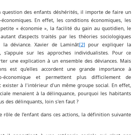
 question des enfants déshérités, il importe de faire un
-économiques. En effet, les conditions économiques, les
petite « économie », la facilité du gain au quotidien, le
autant d’aspects traités par les théories sociologiques
 la déviance. Xavier de Laminât
[2]
pour expliquer la
, s’appuie sur les approches individualistes. Pour ce
orter une explication à un ensemble des déviances. Mais
ons est qu’elles accordent une grande importance à
io-économique et permettent plus difficilement de
exister à l'intérieur d'un même groupe social. En effet,
ociale menaient à la délinquance, pourquoi les habitants
us des délinquants, loin s'en faut ?
rôle de l’enfant dans ces actions, la définition suivante