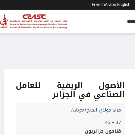
French
Arabic
English
الأصول الريفية للعامل
الصناعي في الجزائر
مراد مولاي الحاج
(مؤلف)
37 – 45
فلاحون جزائريون