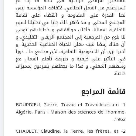
للمالكين للأراضي الزراعية في حالة ما إذا تم
تسريحهم من العمل الصناعي. فثقافة المؤسسة ليس
لها القدرة على المقاومة و القضاء على ثقافة
المجتمع المحلي. و قد ظهر ذلك جليا في تحليلنا للقيم
الثقافية لعمالنا، فأغلب مواقفهم و خطاباتهم توحي
لنا بنوع من المرجعية إلى المجتمع الريفي التقليدي، و
أن هناك رفضا شبه معلن للحياة الصناعية الحضرية. و
أخيرا نرى أن للخصوصية الثقافية، لأي مجتمع ما ، دورا
في التأثير على كيفية و طريقة تأقلم العمال مع
وسطهم المعني، و هذا ما يجعلهم ينفردون بمميزات
خاصة.
قائمة المراجع
1- BOURDIEU, Pierre, Travail et Travailleurs en
Algérie, Paris : Maison des sciences de l’homme,
1962.
2- CHAULET, Claudine, la Terre, les frères, et