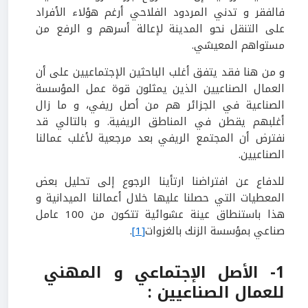
فالفقر و تدني المردود الفلاحي أرغم هؤلاء الأفراد
على التنقل نحو المدينة لإعالة أسرهم و الرفع من
مستواهم المعيشي.
و من هنا فقد يتفق أغلب الباحثين الإجتماعيين على أن
العمال الصناعيين الذين يمثلون قوة عمل المؤسسة
الصناعية في الجزائر هم من أصل ريفي، و ما زال
أغلبهم يقطن في المناطق الريفية. و بالتالي قد
نفترض أن المجتمع الريفي بعد مرجعية لأغلب عمالنا
الصناعيين.
للدفاع عن افتراضنا ارتأينا الرجوع إلى تحليل بعض
المعطيات التي حصلنا عليها خلال أعمالنا الميدانية و
هذا باستنطاق عينة عشوائية تتكون من 100 عامل
صناعي بمؤسسة الزنك بالغزوات
[1]
.
1- الأصل الإجتماعي و المهني
للعمال الصناعيين :