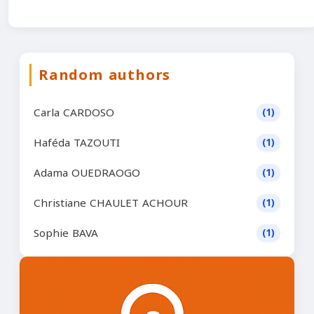
Random authors
Carla CARDOSO
(1)
Haféda TAZOUTI
(1)
Adama OUEDRAOGO
(1)
Christiane CHAULET ACHOUR
(1)
Sophie BAVA
(1)