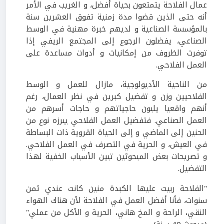
عمال الفلاحة يتمتعون بحياة أفضل، و الغريب في الأمر
أنه حتى الذين قضوا مدة زمنية تفوق العشرين سنة
بالمؤسسة الصناعية و لديهم خبرة مهنية في الوسط
الصناعي، يفضلون الرجوع إلى المجتمع الريفي إذا
توفرت الظروف من إمكانيات و أدوات مساعدة على
العمل الفلاحي.
من الناحية الأديولوجية، مازال للعمل و الوسط
الفلاحيين وزن و تفضيل كبرين في نظر العمال، رغم
أنهم واقعيا يلبون حاجياتهم و حاجات أسرهم من
العمل الصناعي. فتفضيل العمل الفلاحي يبرزه نوع من
الحنين إلى الماضي و إلى الحياة القروية ذات البساطة
في العيش، و الحرية في التصرف في العمل الفلاحي.
و تصريحات بعض المبحوثين تبين الأسباب الخفية لهذا
التفضيل.
"الفلاحة ربيت عليها الكبدة منين كانت عندي ثمن
سنوات، فأنا أفضل العمل في الفلاحة لأن هناك الهواء
النقي، الراحة و المخ هاني، الحرية و الأكل من عملي"