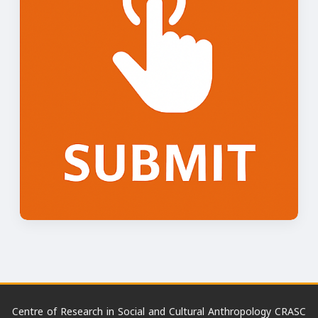
Centre of Research in Social and Cultural Anthropology CRASC