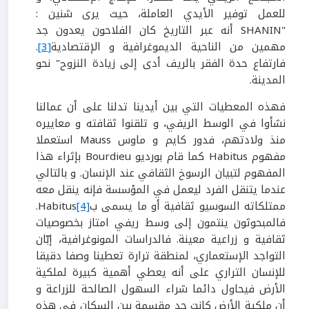
للعمل توفير الأيدي العاملة، حيث يرى شنين :
"SHANIN أنه عبر التاريخ كان الفلاحون يعدون جد
مهمين من الناحية الديموغرافية و الإقتصادية
[3]
.
فارتفاع حدة الفقر بالريف أدى إلى زيادة النزوح" نحو
المدينة.
فهذه المعطيات التي بين أيدينا تدلنا على أن عمالنا
نشأوا في الوسط الريفي، و تلقنوا ثقافته و معاييره
منذ ولادتهم، فدور كايم و ماوس Mauss استعملا
مفهوم Habitus كما قام بورديو Bourdieu بإثراء هذا
المفهوم لتبيان الرسوخ الثقافي عند الإنسان. و بالتالي
عندما يتنقل الفرد ليعمل في المؤسسة فإنه ينقل معه
ممتلكاته السوسيو ثقافية أو ما يسمى بHabitus
[4]
.
فالمبحوثون ينتمون إلى وسط ريفي امتاز بخصوصيات
ثقافية و زراعية معينة. فالدراسات المونوغرافية، إبّان
التواجد الإستعماري، لمنطقة ترارة تعطينا وصفا دقيقا
للإنسان التراري على أنه يعطي أهمية كبيرة لملكية
الأرض فيحاول دائما شراء السهول الصالحة للزراعة و
أن ملكية الأرض كانت جد مقسمة بين السكان في هذه