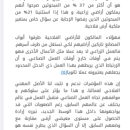
هو أن أكثر من 37 % من المبحوثين صرحوا أنهم
يملكون أراضي زراعية، و هذا إذا استثنينا 21% من
المبحوثين الذين رفضوا الإجابة عن سؤال خاص بمتغير
ملكية أرض فلاحية.
فهؤلاء المالكون للأراضي الفلاحية طرقوا أبواب
المصانع تاركين أراضيهم لكي تستغل من طرف أسرهم.
فالعمل الزراعي لا يعد عملا مثل الأعمال الأخرى فهو
يتم في أوقات خارج أوقات العمل الصناعي. و أن
الإرتباط الذي يربطهم بهذا العمل ذي الدخل المحدود
يجعلهم يعتبرونه عملا ثانويا
[6]
.
إن هذه المؤشرات تدعم و تثبت لنا الأصل المهني
الفلاحي لعمالنا، و هذا ما يؤثر على سلوكهم و
مواقفهم تجاه العمل الصناعي. فتقبل العمل في عالم
يختلف عن عالمهم السابق، رغم الصعوبات التي قد
يواجهونها داخل هذا الوسط الجديد، تبرره إرادة
الحصول على مستوى معيشي أرقى مقارنة مع
وضعهم السابق. إلا أن السؤال الذي يطرح نفسه هو