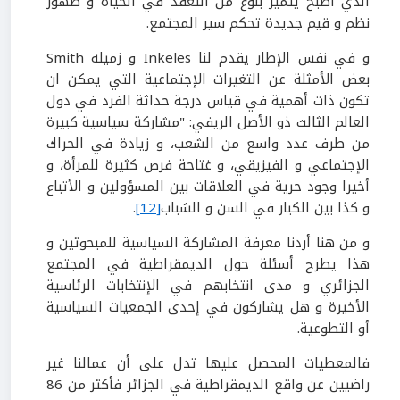
الذي أصبح يتميز بنوع من التعقد في الحياة و ظهور
نظم و قيم جديدة تحكم سير المجتمع.
و في نفس الإطار يقدم لنا Inkeles و زميله Smith
بعض الأمثلة عن التغيرات الإجتماعية التي يمكن ان
تكون ذات أهمية في قياس درجة حداثة الفرد في دول
العالم الثالث ذو الأصل الريفي: "مشاركة سياسية كبيرة
من طرف عدد واسع من الشعب، و زيادة في الحراك
الإجتماعي و الفيزيقي، و غتاحة فرص كثيرة للمرأة، و
أخيرا وجود حرية في العلاقات بين المسؤولين و الأتباع
و كذا بين الكبار في السن و الشباب
[12]
.
و من هنا أردنا معرفة المشاركة السياسية للمبحوثين و
هذا يطرح أسئلة حول الديمقراطية في المجتمع
الجزائري و مدى انتخابهم في الإنتخابات الرئاسية
الأخيرة و هل يشاركون في إحدى الجمعيات السياسية
أو التطوعية.
فالمعطيات المحصل عليها تدل على أن عمالنا غير
راضيين عن واقع الديمقراطية في الجزائر فأكثر من 86