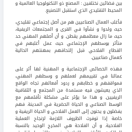
بين فضائين نختلفين : المصنع ذو التكنولوجيا العالمية و
المحيط التقليدي الذي استقبل التصنيع.
فأغلب العمال الصناعيين هم من أصل إجتماعي تقليدي،
حيث ولدوا و نشأوا في القرى و المجتمعات الريفية،
حيث ما زال معظمهم يقطن. و أن أصلهم المهني حد
متأثر بوسطهم الإجتماعي حيث عمل أغلبهم في
القطاع الفلاحي قبل إلتحاقهم بمهنتهم الحالية
كعمال صناعيين.
فهذه الخصائص الإجتماعية و المهنية لها أثر على
عمالنا في تقييمهم لعملهم و وسطهم المهني،
فمواقفهم و خطابهم و ردود أفعالهم تجاه الواقع
الذي يعيشون فيه مستمدة من المجتمع و الثقافية
الريفيين. و هذا ما يؤثر على مشكلة تأقلمهم مع
الوسط الصناعي و الحياة الحضرية في المدينة. فهم
يفضلون و يحنون إلى العمل الفلاحي و الحياة الريفية و
خاصة إذا توفرت الظروف اللازمة لإنجاح العملية
الفلاحية. و أن الفلاحة هي المخرج الوحيد بالنسبة