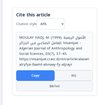
Cite this article
Citation style
MOULAY HADJ, M. (1999). الأصول الريفية
للعامل الصناعي في الجزائر. Insaniyat -
Algerian Journal of Anthropology and
Social Sciences, 03(7), 37–45.
https://insaniyat.crasc.dz/en/article/alaswl-
alryfya-llaaml-alsnaay-fy-aljzayr
Copy
RIS
BibTeX