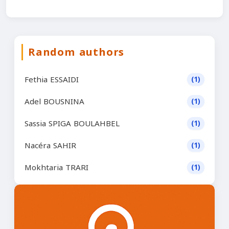
Random authors
Fethia ESSAIDI
(1)
Adel BOUSNINA
(1)
Sassia SPIGA BOULAHBEL
(1)
Nacéra SAHIR
(1)
Mokhtaria TRARI
(1)