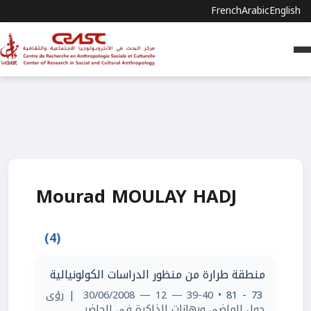
French
Arabic
English
Mourad MOULAY HADJ
(4)
منطقة طرارة من منظور الدراسات الكولونيالية
73 - 81
• 39-40 — 12 — 30/06/2008
| رؤى
حول الماضي ورهانات الذاكرة في الحاضر