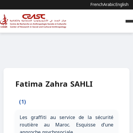
French
Arabic
English
Fatima Zahra SAHLI
(1)
Les graffiti au service de la sécurité
routière au Maroc. Esquisse d’une
approche psychosociale