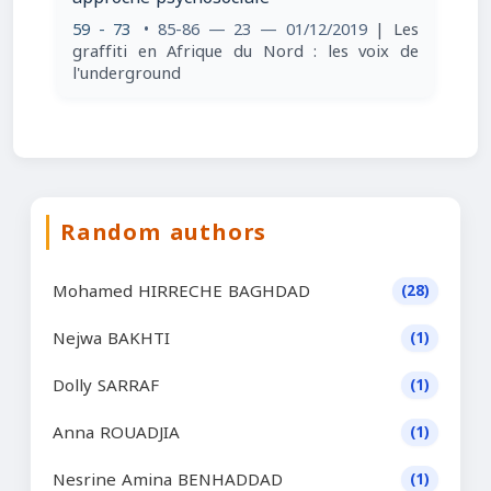
59 - 73
• 85-86 — 23 — 01/12/2019
| Les
graffiti en Afrique du Nord : les voix de
l'underground
Random authors
Mohamed HIRRECHE BAGHDAD
(28)
Nejwa BAKHTI
(1)
Dolly SARRAF
(1)
Anna ROUADJIA
(1)
Nesrine Amina BENHADDAD
(1)