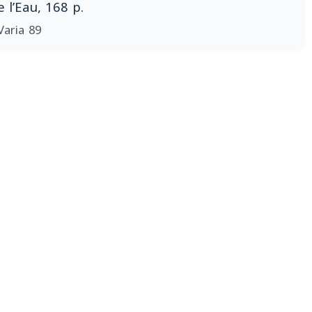
 l’Eau, 168 p.
Varia 89