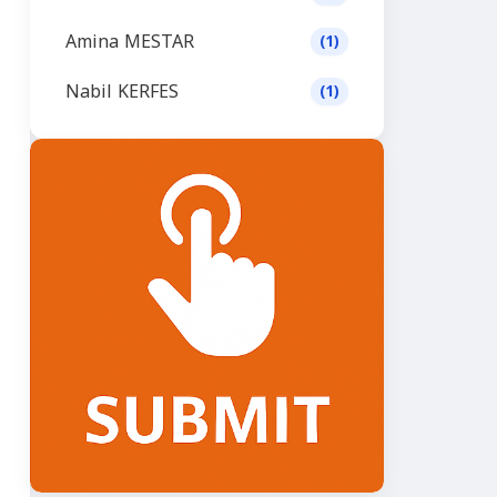
Amina MESTAR
(1)
Nabil KERFES
(1)