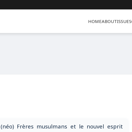
HOME
ABOUT
ISSUES
(néo) Frères musulmans et le nouvel esprit