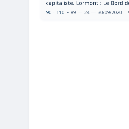
capitaliste. Lormont : Le Bord de
90 - 110
• 89 — 24 — 30/09/2020
| 