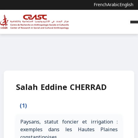
French
Arabic
English
Salah Eddine CHERRAD
(1)
Paysans, statut foncier et irrigation :
exemples dans les Hautes Plaines
constantinoises